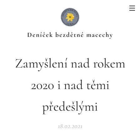
Deníček bezdětné macechy
Zamyšlení nad rokem
2020 i nad těmi
předešlými
18.02.2021