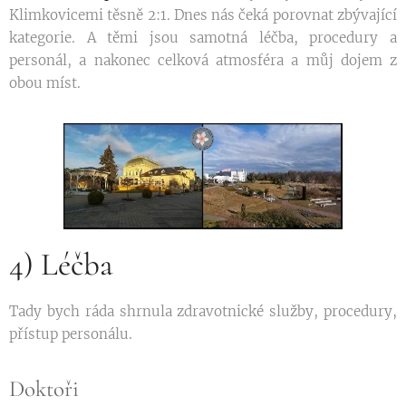
Klimkovicemi těsně 2:1. Dnes nás čeká porovnat zbývající
kategorie. A těmi jsou samotná léčba, procedury a
personál, a nakonec celková atmosféra a můj dojem z
obou míst.
4) Léčba
Tady bych ráda shrnula zdravotnické služby, procedury,
přístup personálu.
Doktoři