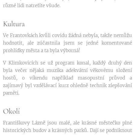
různé lidi natrefíte všude.
Kultura
Ve Frantovkách kvůli covidu žádná nebyla, takže nemůžu
hodnotit, ale zúčastnila jsem se jedné komentované
prohlídky města a ta byla výborná!
V Klimkovicích se už program konal, každý druhý den
byla večer nějaká muzika adekvátní věkovému složení
hostů, o víkendu například masopustní průvod a
zajímavý byl vzdělávací kurz ohledně technik zlepšování
paměti.
Okolí
Františkovy Lázně jsou malé, ale krásné městečko plné
historických budov a krásných parků. Dají se podniknout