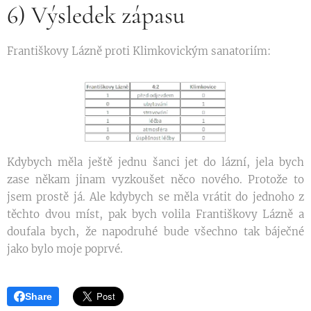
6) Výsledek zápasu
Františkovy Lázně proti Klimkovickým sanatoriím:
Kdybych měla ještě jednu šanci jet do lázní, jela bych
zase někam jinam vyzkoušet něco nového. Protože to
jsem prostě já. Ale kdybych se měla vrátit do jednoho z
těchto dvou míst, pak bych volila Františkovy Lázně a
doufala bych, že napodruhé bude všechno tak báječné
jako bylo moje poprvé.
Share