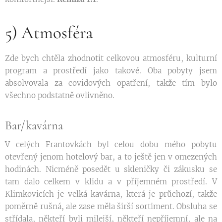
5) Atmosféra
Zde bych chtěla zhodnotit celkovou atmosféru, kulturní
program a prostředí jako takové. Oba pobyty jsem
absolvovala za covidových opatření, takže tím bylo
všechno podstatně ovlivněno.
Bar/kavárna
V celých Frantovkách byl celou dobu mého pobytu
otevřený jenom hotelový bar, a to ještě jen v omezených
hodinách. Nicméně posedět u skleničky či zákusku se
tam dalo celkem v klidu a v příjemném prostředí. V
Klimkovicích je velká kavárna, která je průchozí, takže
poměrně rušná, ale zase měla širší sortiment. Obsluha se
střídala, někteří byli milejší, někteří nepříjemní, ale na