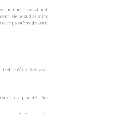
lem pomoct a povzbudit.
nout, ale pokud se mi to
tuace prostě svůj vlastní
 ti chce čůrat. Kdo z vás
tvora na planetě. Bez