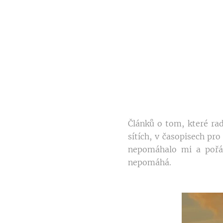
Článků o tom, které ra
sítích, v časopisech pr
nepomáhalo mi a pořád
nepomáhá.