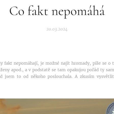
Co fakt nepomáhá
20.03.2024
dy fakt nepomáhají, je možné najít hromady, píše se o 
o ženy apod., a v podstatě se tam opakujou pořád ty sam
 jsem to od někoho poslouchala. A zkusím vysvětli