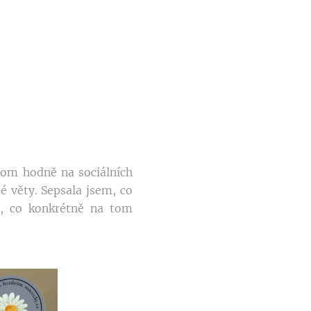
tom hodně na sociálních
é věty. Sepsala jsem, co
t, co konkrétně na tom