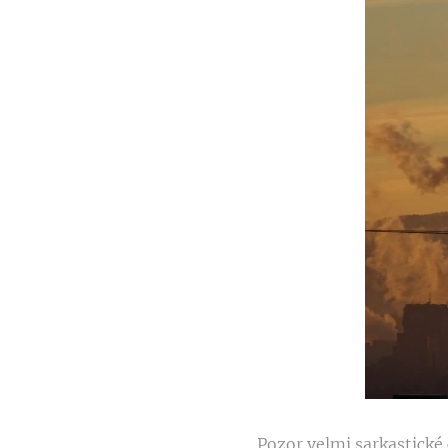
Pozor velmi sarkastické 